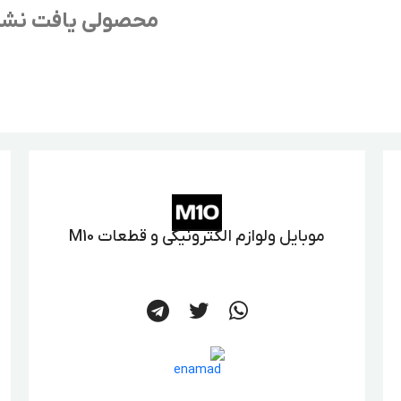
محصولی یافت نش
موبایل ولوازم الکترونیکی و قطعات M10