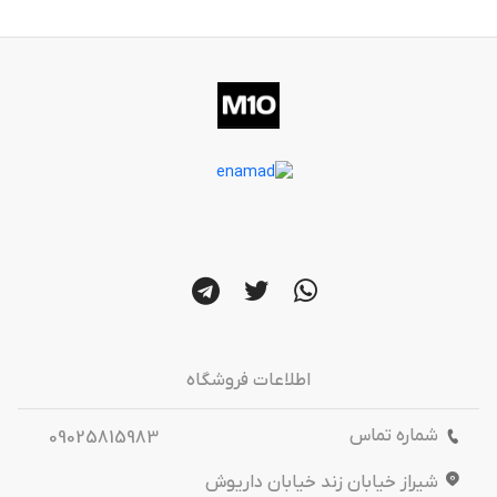
اطلاعات فروشگاه
شماره تماس
09025815983
شیراز خیابان زند خیابان داریوش