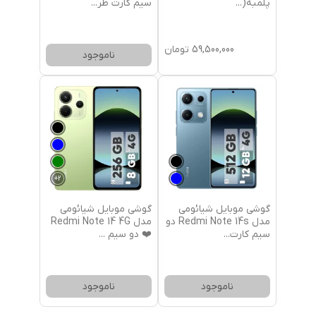
پلمبه(
...
سیم کارت ظر
...
59,500,000
تومان
ناموجود
+
2
گوشی موبایل شیائومی
گوشی موبایل شیائومی
مدل Redmi Note 14s دو
مدل Redmi Note 14 4G
سیم کارت
...
❤️ دو سیم
...
ناموجود
ناموجود