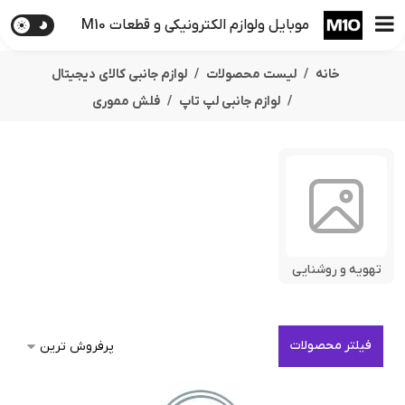
موبایل ولوازم الکترونیکی و قطعات M10
خانه
لیست محصولات
لوازم جانبی کالای دیجیتال
لوازم جانبی لپ تاپ
فلش مموری
تهویه و روشنایی
فیلتر محصولات