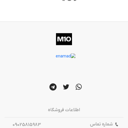
اطلاعات فروشگاه
شماره تماس
09025815983