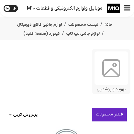
موبایل ولوازم الکترونیکی و قطعات M10
خانه
لیست محصولات
لوازم جانبی کالای دیجیتال
لوازم جانبی لپ تاپ
کیبورد (صفحه کلید)
تهویه و روشنایی
فیلتر محصولات