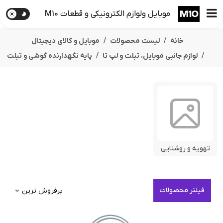
موبایل ولوازم الکترونیکی و قطعات M10
خانه
لیست محصولات
موبایل و کالای دیجیتال
لوازم جانبی موبایل، تبلت و لپ تا
پایه نگهدارنده گوشی و تبلت
تهویه و روشنایی
فیلتر محصولات