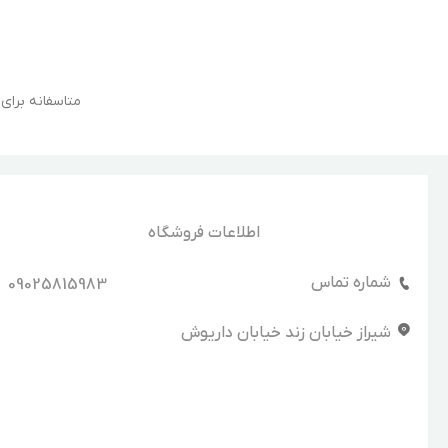
متاسفانه برا
اطلاعات فروشگاه
شماره تماس
09025815983
شیراز خیابان زند خیابان داریوش