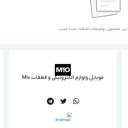
ی این محصول،توضیحات اضافه نشده است.
موبایل ولوازم الکترونیکی و قطعات M10