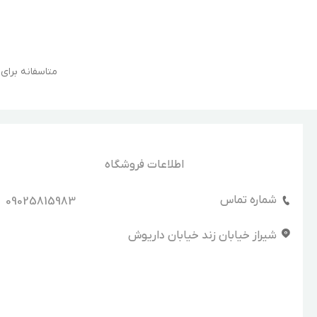
متاسفانه برا
اطلاعات فروشگاه
شماره تماس
09025815983
شیراز خیابان زند خیابان داریوش