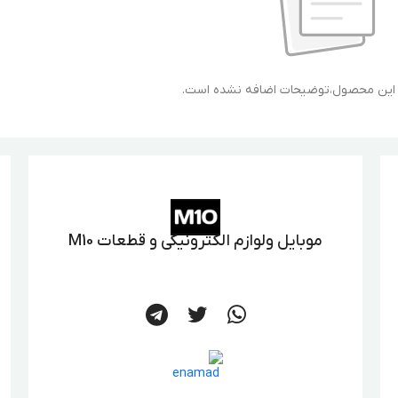
ی این محصول،توضیحات اضافه نشده است.
موبایل ولوازم الکترونیکی و قطعات M10