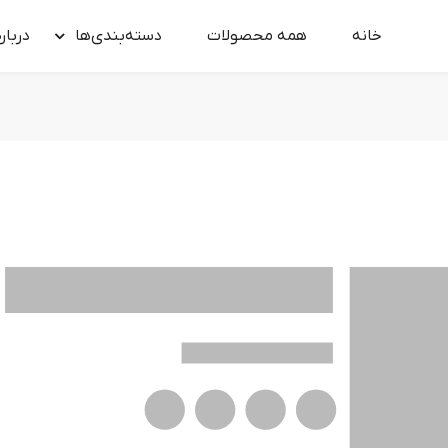
خانه
همه محصولات
دسته‌بندی‌ها
درباره
ناموجود
ارسال از
روز کاری
وزن
Select...
نحوه محاسبه قیمت بر‌ اساس وزن