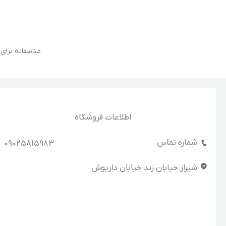
متاسفانه برا
اطلاعات فروشگاه
شماره تماس
09025815983
شیراز خیابان زند خیابان داریوش