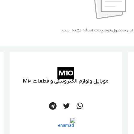
ی این محصول،توضیحات اضافه نشده است.
موبایل ولوازم الکترونیکی و قطعات M10