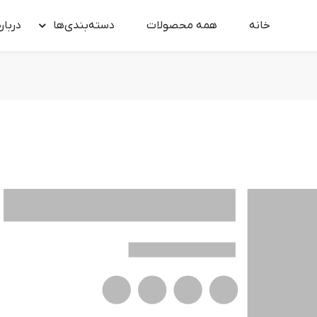
خانه
همه محصولات
دسته‌بندی‌ها
درباره
ناموجود
ارسال از
روز کاری
وزن
Select...
نحوه محاسبه قیمت بر‌ اساس وزن