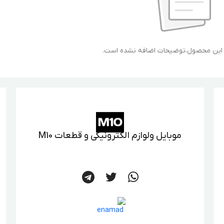
ی این محصول،توضیحات اضافه نشده است.
موبایل ولوازم الکترونیکی و قطعات M10