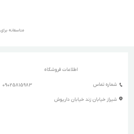
متاسفانه برا
اطلاعات فروشگاه
شماره تماس
09025815983
شیراز خیابان زند خیابان داریوش