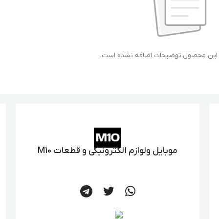
ی این محصول،توضیحات اضافه نشده است.
موبایل ولوازم الکترونیکی و قطعات M10