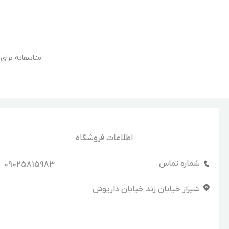
متاسفانه برا
اطلاعات فروشگاه
شماره تماس
09025815983
شیراز خیابان زند خیابان داریوش