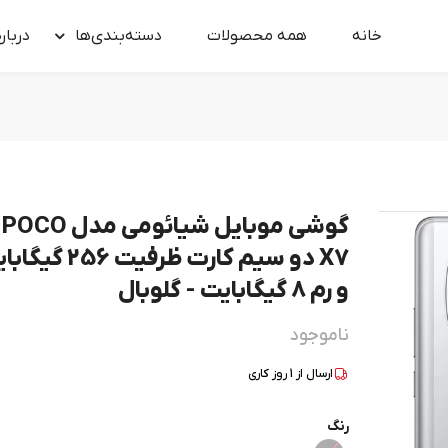
خانه
همه محصولات
دسته‌بندی‌ها
درباره
گوشی موبایل شیائومی مدل POCO
X7 دو سیم کارت ظرفیت 256 
و رم 8 گیگابایت - گلوبال
ناموجود
ارسال از
1
روز کاری
رنگ